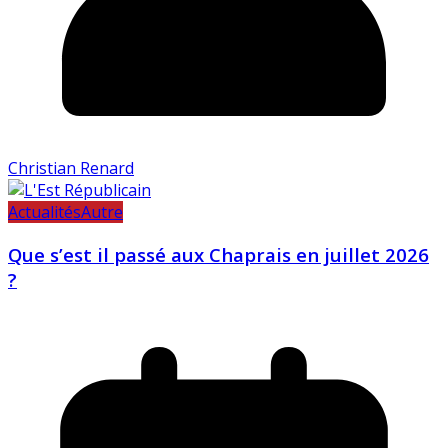
Christian Renard
Actualités
Autre
Que s’est il passé aux Chaprais en juillet 2026
?