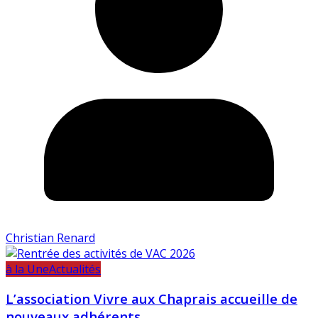
Christian Renard
à la Une
Actualités
L’association Vivre aux Chaprais accueille de
nouveaux adhérents