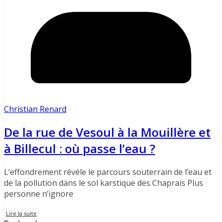
Christian Renard
De la rue de Vesoul à la Mouillère et
à Billecul : où passe l’eau ?
L’effondrement révèle le parcours souterrain de l’eau et
de la pollution dans le sol karstique des Chaprais Plus
personne n’ignore
Lire la suite