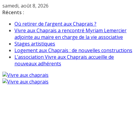
Passer
samedi, août 8, 2026
au
Récents :
contenu
Où retirer de l’argent aux Chaprais ?
Vivre aux Chaprais a rencontré Myriam Lemercier
adjointe au maire en charge de la vie associative
Stages artistiques
Logement aux Chaprais : de nouvelles constructions
L’association Vivre aux Chaprais accueille de
nouveaux adhérents