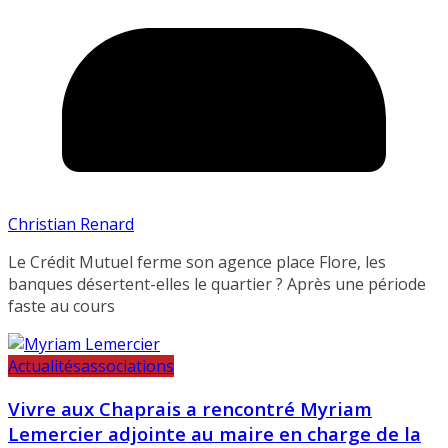
Christian Renard
Le Crédit Mutuel ferme son agence place Flore, les
banques désertent-elles le quartier ? Après une période
faste au cours
Actualités
associations
Vivre aux Chaprais a rencontré Myriam
Lemercier adjointe au maire en charge de la