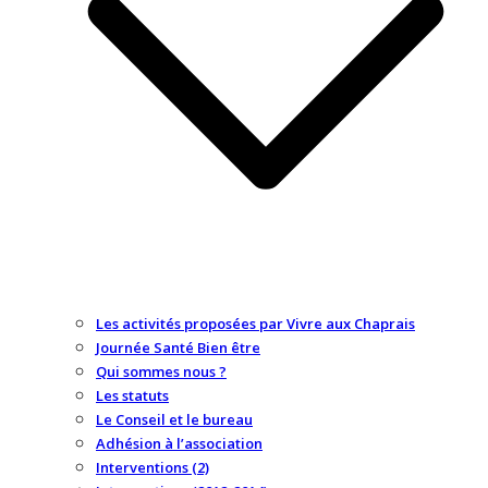
Les activités proposées par Vivre aux Chaprais
Journée Santé Bien être
Qui sommes nous ?
Les statuts
Le Conseil et le bureau
Adhésion à l’association
Interventions (2)