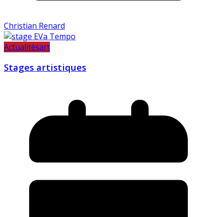
Christian Renard
Actualités
art
Stages artistiques