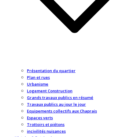
Présentation du quartier
Plan et rues
Urbanisme
Logement Construction
Grands travaux publics en résumé
Travaux publics au jour le jour
Equipements collectifs aux Chaprais
Espaces verts
Trottoirs et piétons
incivilités nuisances