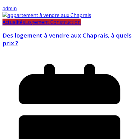
admin
Actualités
Logement Construction
Des logement à vendre aux Chaprais, à quels
prix ?