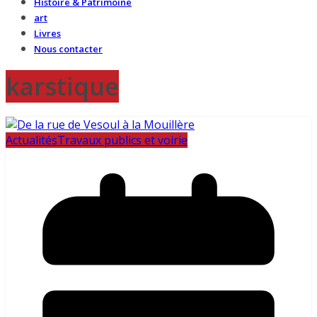
Histoire & Patrimoine
art
Livres
Nous contacter
karstique
Actualités
Travaux publics et voirie