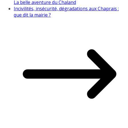
La belle aventure du Chaland
Incivilités, insécurité, dégradations aux Chaprais :
que dit la mairie ?