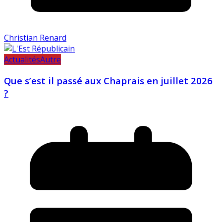
Christian Renard
Actualités
Autre
Que s’est il passé aux Chaprais en juillet 2026
?