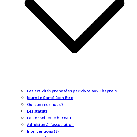
Les activités proposées par Vivre aux Chaprais
Journée Santé Bien être
Qui sommes nous ?
Les statuts
Le Conseil et le bureau
Adhésion à l’association
Interventions (2)