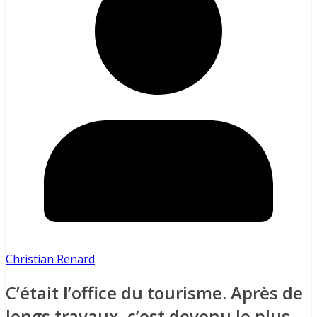
Christian Renard
C’était l’office du tourisme. Après de
longs travaux, c’est devenu le plus