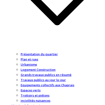
Présentation du quartier
Plan et rues
Urbanisme
Logement Construction
Grands travaux publics en résumé
Travaux publics au jour le jour
Equipements collectifs aux Chaprais
Espaces verts
Trottoirs et piétons
incivilités nuisances