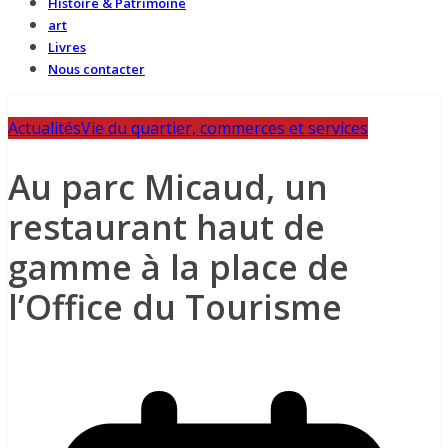
Histoire & Patrimoine
art
Livres
Nous contacter
Actualités
Vie du quartier, commerces et services
Au parc Micaud, un
restaurant haut de
gamme à la place de
l’Office du Tourisme