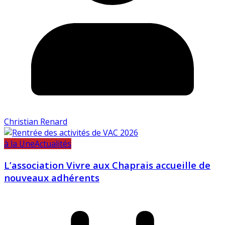
Christian Renard
à la Une
Actualités
L’association Vivre aux Chaprais accueille de
nouveaux adhérents