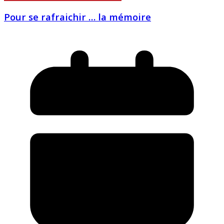
Pour se rafraichir … la mémoire