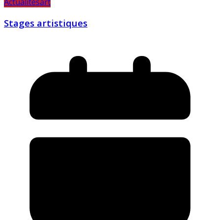
Actualités
art
Stages artistiques