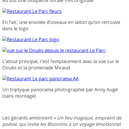
Au sol, une moquette florale très originale
En l’air, une envolée d’oiseaux en laiton qu’on retrouve
dans le logo
L’atout principal, c’est l’emplacement avec la vue sur le
Doubs et la promenade Micaud
Un triptyque panorama photographié par Anny Augé
(sans montage)
Les gérants annoncent «
Un lieu magique, empreint de
poésie, qui invite les Bisontins à un voyage émotionnel