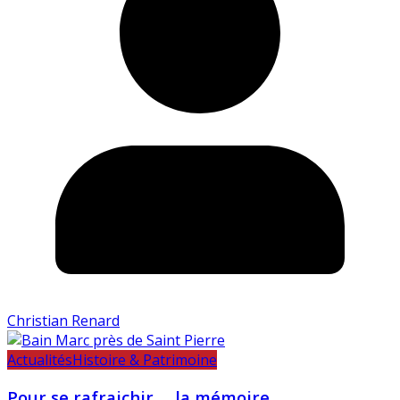
Christian Renard
Actualités
Histoire & Patrimoine
Pour se rafraichir … la mémoire