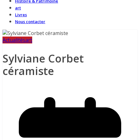
Histoire & Patrimoine
art
Livres
Nous contacter
Actualités
art
Sylviane Corbet
céramiste