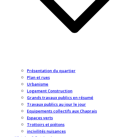
Présentation du quartier
Plan et rues
Urbanisme
Logement Construction
Grands travaux publics en résumé
Travaux publics au jour le jour
Equipements collectifs aux Chaprais
Espaces verts
Trottoirs et piétons
incivilités nuisances