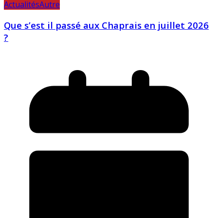
Actualités
Autre
Que s’est il passé aux Chaprais en juillet 2026
?