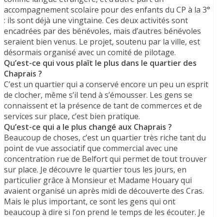
accompagnement scolaire pour des enfants du CP à la 3°
: ils sont déjà une vingtaine. Ces deux activités sont
encadrées par des bénévoles, mais d’autres bénévoles
seraient bien venus. Le projet, soutenu par la ville, est
désormais organisé avec un comité de pilotage.
Qu’est-ce qui vous plaît le plus dans le quartier des
Chaprais ?
C’est un quartier qui a conservé encore un peu un esprit
de clocher, même s’il tend à s’émousser. Les gens se
connaissent et la présence de tant de commerces et de
services sur place, c’est bien pratique.
Qu’est-ce qui a le plus changé aux Chaprais ?
Beaucoup de choses, c’est un quartier très riche tant du
point de vue associatif que commercial avec une
concentration rue de Belfort qui permet de tout trouver
sur place. Je découvre le quartier tous les jours, en
particulier grâce à Monsieur et Madame Houary qui
avaient organisé un après midi de découverte des Cras.
Mais le plus important, ce sont les gens qui ont
beaucoup à dire si l’on prend le temps de les écouter. Je