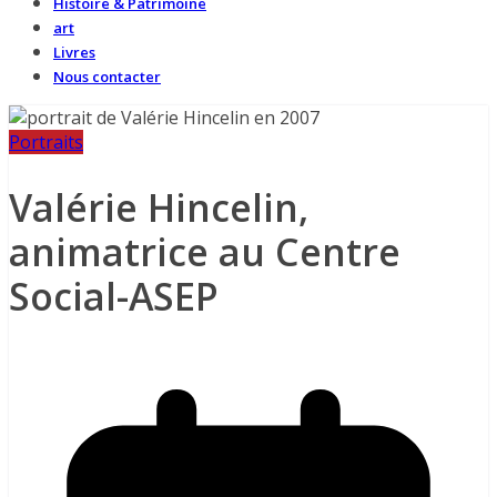
Histoire & Patrimoine
art
Livres
Nous contacter
Portraits
Valérie Hincelin,
animatrice au Centre
Social-ASEP