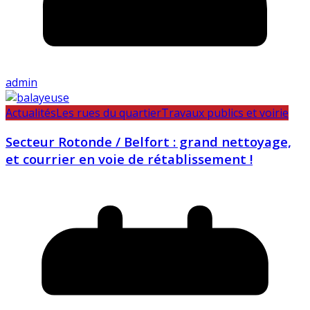
admin
Actualités
Les rues du quartier
Travaux publics et voirie
Secteur Rotonde / Belfort : grand nettoyage,
et courrier en voie de rétablissement !