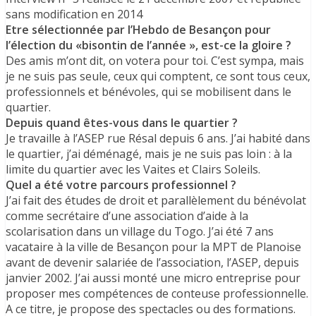
sans modification en 2014
Etre sélectionnée par l’Hebdo de Besançon pour
l’élection du «bisontin de l’année », est-ce la gloire ?
Des amis m’ont dit, on votera pour toi. C’est sympa, mais
je ne suis pas seule, ceux qui comptent, ce sont tous ceux,
professionnels et bénévoles, qui se mobilisent dans le
quartier.
Depuis quand êtes-vous dans le quartier ?
Je travaille à l’ASEP rue Résal depuis 6 ans. J’ai habité dans
le quartier, j’ai déménagé, mais je ne suis pas loin : à la
limite du quartier avec les Vaites et Clairs Soleils.
Quel a été votre parcours professionnel ?
J’ai fait des études de droit et parallèlement du bénévolat
comme secrétaire d’une association d’aide à la
scolarisation dans un village du Togo. J’ai été 7 ans
vacataire à la ville de Besançon pour la MPT de Planoise
avant de devenir salariée de l’association, l’ASEP, depuis
janvier 2002. J’ai aussi monté une micro entreprise pour
proposer mes compétences de conteuse professionnelle.
A ce titre, je propose des spectacles ou des formations.