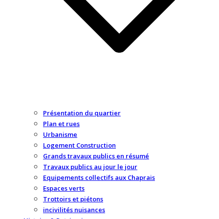
Présentation du quartier
Plan et rues
Urbanisme
Logement Construction
Grands travaux publics en résumé
Travaux publics au jour le jour
Equipements collectifs aux Chaprais
Espaces verts
Trottoirs et piétons
incivilités nuisances