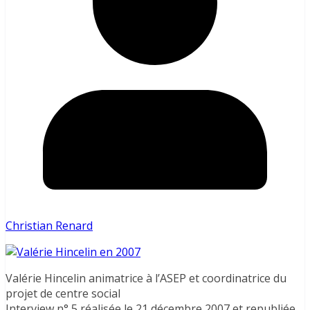
Christian Renard
Valérie Hincelin animatrice à l’ASEP et coordinatrice du
projet de centre social
Interview n° 5 réalisée le 21 décembre 2007 et republiée