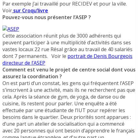
Par exemple j’ai travaillé pour RECIDEV et pour la ville.
Voir
sur Croqu’livre
Pouvez-vous nous présenter l’ASEP ?
Cette association réunit plus de 3000 adhérents qui
peuvent participer à une multiplicité d’activités dans ses
vastes locaux 22 rue Résal grâce au travail de 40 salariés
dont 7 permanents. Voir le
portrait de Denis Bourgeois
directeur de l’ASEP
Comment est venu le projet de centre social dont vous
assurez la coordination ?
On est parti d’un constat, les gens qui fréquentent l’ASEP
s’inscrivent à une activité, mais ils ne recherchent pas que
cela. Après la séance de gym, de yoga, de danse ou de
cuisine, ils restent pour parler. Une enquête a été
effectuée par une étudiante de l’IUT pour repérer les
besoins dans le quartier. Deux priorités sont apparues :
d’une part un atelier de socialisation qui a commencé
avec 20 personnes qui ont besoin d’apprendre le français
comme langue étrangère, et d’autre part un