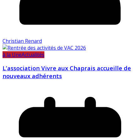
Christian Renard
à la Une
Actualités
L’association Vivre aux Chaprais accueille de
nouveaux adhérents