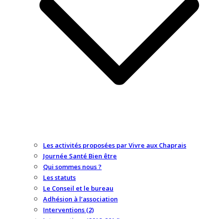
Les activités proposées par Vivre aux Chaprais
Journée Santé Bien être
Qui sommes nous ?
Les statuts
Le Conseil et le bureau
Adhésion à l’association
Interventions (2)