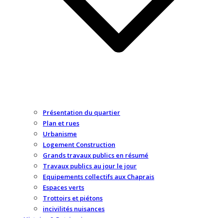
Présentation du quartier
Plan et rues
Urbanisme
Logement Construction
Grands travaux publics en résumé
Travaux publics au jour le jour
Equipements collectifs aux Chaprais
Espaces verts
Trottoirs et piétons
incivilités nuisances