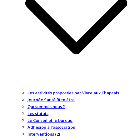
Les activités proposées par Vivre aux Chaprais
Journée Santé Bien être
Qui sommes nous ?
Les statuts
Le Conseil et le bureau
Adhésion à l’association
Interventions (2)