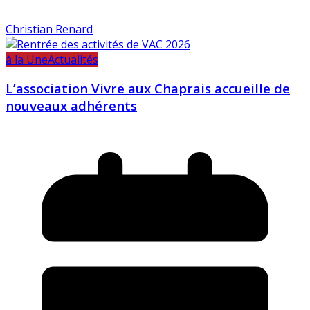
Christian Renard
à la Une
Actualités
L’association Vivre aux Chaprais accueille de
nouveaux adhérents