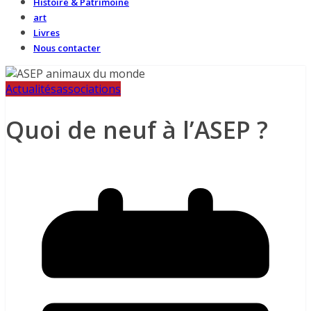
Histoire & Patrimoine
art
Livres
Nous contacter
Actualités
associations
Quoi de neuf à l’ASEP ?