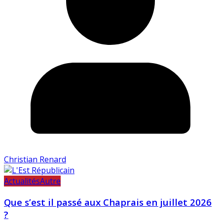
Christian Renard
Actualités
Autre
Que s’est il passé aux Chaprais en juillet 2026
?