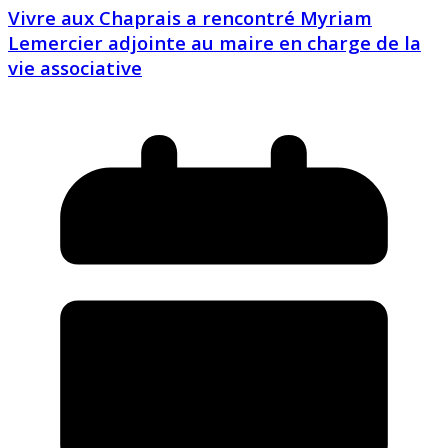
Vivre aux Chaprais a rencontré Myriam
Lemercier adjointe au maire en charge de la
vie associative