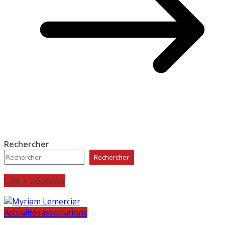
Rechercher
Rechercher
Les + récents
Actualités
associations