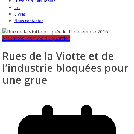
Histoire & Patrimoine
art
Livres
Nous contacter
Actualités
Les rues du quartier
Rues de la Viotte et de
l’industrie bloquées pour
une grue