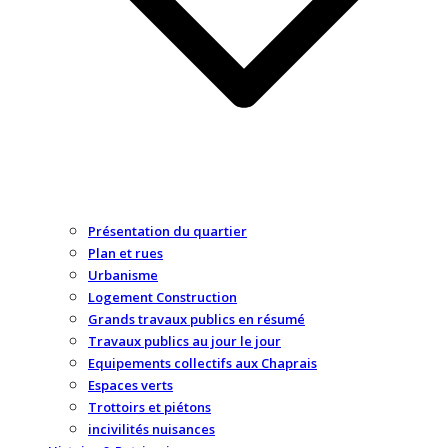
Présentation du quartier
Plan et rues
Urbanisme
Logement Construction
Grands travaux publics en résumé
Travaux publics au jour le jour
Equipements collectifs aux Chaprais
Espaces verts
Trottoirs et piétons
incivilités nuisances