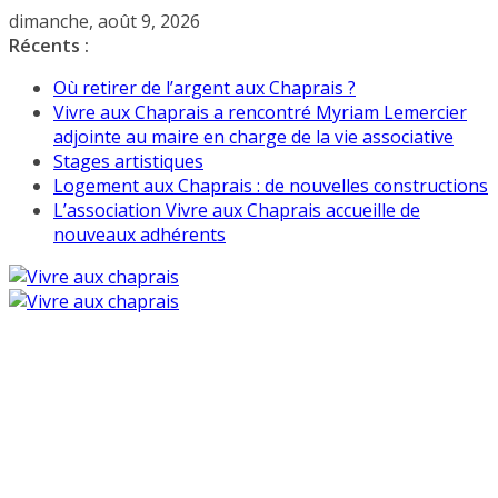
Passer
dimanche, août 9, 2026
au
Récents :
contenu
Où retirer de l’argent aux Chaprais ?
Vivre aux Chaprais a rencontré Myriam Lemercier
adjointe au maire en charge de la vie associative
Stages artistiques
Logement aux Chaprais : de nouvelles constructions
L’association Vivre aux Chaprais accueille de
nouveaux adhérents