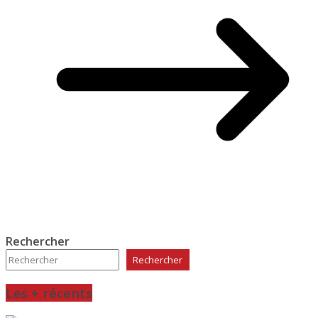
Rechercher
Rechercher
Les + récents