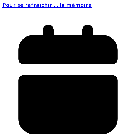
Pour se rafraichir … la mémoire