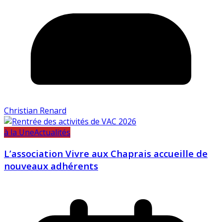
Christian Renard
à la Une
Actualités
L’association Vivre aux Chaprais accueille de
nouveaux adhérents