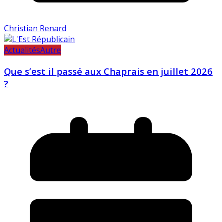
Christian Renard
Actualités
Autre
Que s’est il passé aux Chaprais en juillet 2026
?