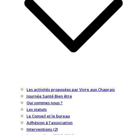
Les activités proposées par Vivre aux Chaprais
Journée Santé Bien être
Qui sommes nous ?
Les statuts
Le Conseil et le bureau
Adhésion à l’association
Interventions (2)