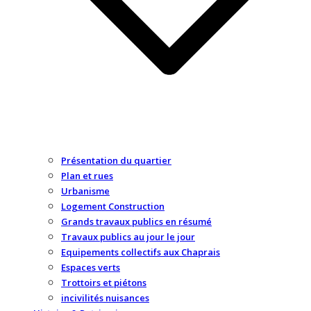
Présentation du quartier
Plan et rues
Urbanisme
Logement Construction
Grands travaux publics en résumé
Travaux publics au jour le jour
Equipements collectifs aux Chaprais
Espaces verts
Trottoirs et piétons
incivilités nuisances