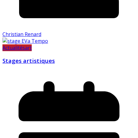
Christian Renard
Actualités
art
Stages artistiques