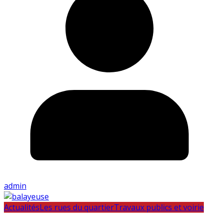
admin
Actualités
Les rues du quartier
Travaux publics et voirie