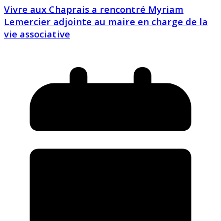
Vivre aux Chaprais a rencontré Myriam
Lemercier adjointe au maire en charge de la
vie associative