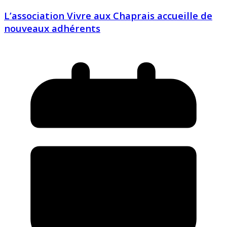
L’association Vivre aux Chaprais accueille de
nouveaux adhérents