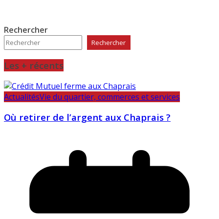
Rechercher
Rechercher
Les + récents
Actualités
Vie du quartier, commerces et services
Où retirer de l’argent aux Chaprais ?