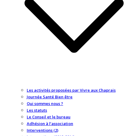
Les activités proposées par Vivre aux Chaprais
Journée Santé Bien être
Qui sommes nous ?
Les statuts
Le Conseil et le bureau
Adhésion à l’association
Interventions (2)