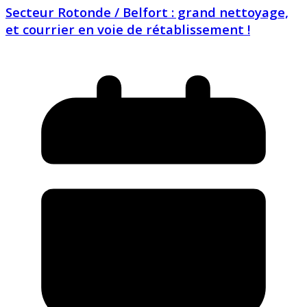
Secteur Rotonde / Belfort : grand nettoyage,
et courrier en voie de rétablissement !