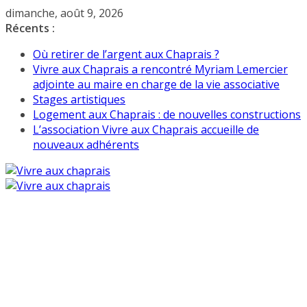
Passer
dimanche, août 9, 2026
au
Récents :
contenu
Où retirer de l’argent aux Chaprais ?
Vivre aux Chaprais a rencontré Myriam Lemercier
adjointe au maire en charge de la vie associative
Stages artistiques
Logement aux Chaprais : de nouvelles constructions
L’association Vivre aux Chaprais accueille de
nouveaux adhérents