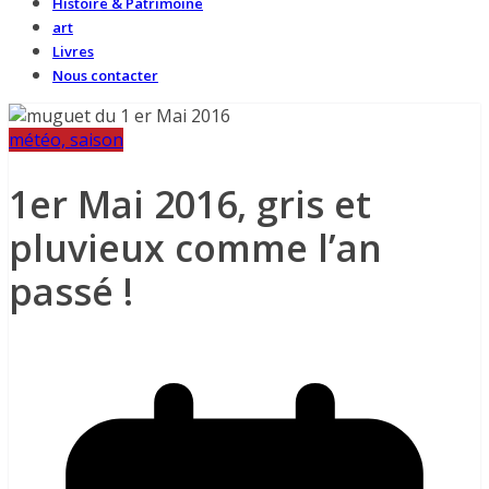
Histoire & Patrimoine
art
Livres
Nous contacter
météo, saison
1er Mai 2016, gris et
pluvieux comme l’an
passé !