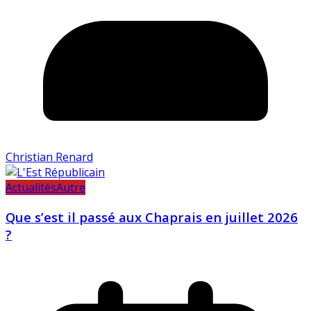
Christian Renard
Actualités
Autre
Que s’est il passé aux Chaprais en juillet 2026
?