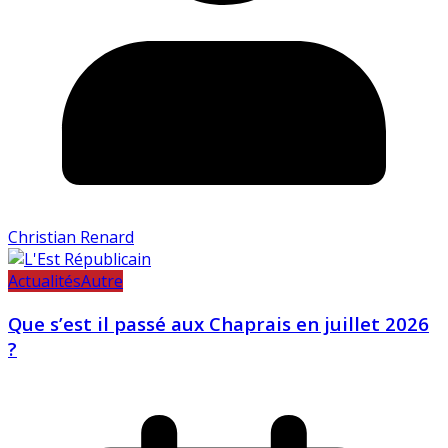
Christian Renard
Actualités
Autre
Que s’est il passé aux Chaprais en juillet 2026
?