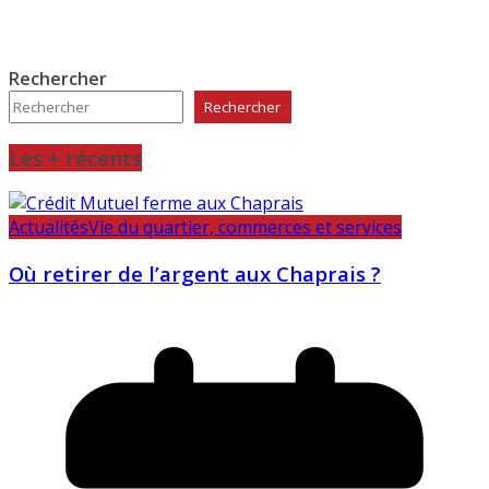
Rechercher
Rechercher
Les + récents
Actualités
Vie du quartier, commerces et services
Où retirer de l’argent aux Chaprais ?