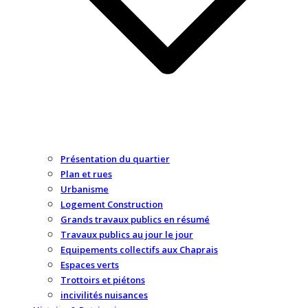
Présentation du quartier
Plan et rues
Urbanisme
Logement Construction
Grands travaux publics en résumé
Travaux publics au jour le jour
Equipements collectifs aux Chaprais
Espaces verts
Trottoirs et piétons
incivilités nuisances