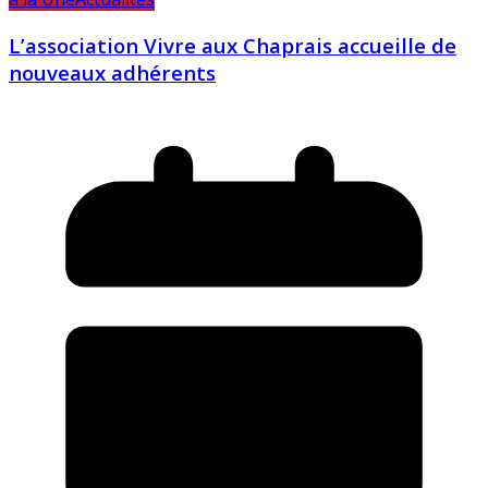
L’association Vivre aux Chaprais accueille de
nouveaux adhérents