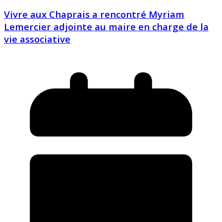
Vivre aux Chaprais a rencontré Myriam
Lemercier adjointe au maire en charge de la
vie associative