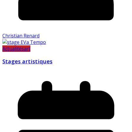
Christian Renard
Actualités
art
Stages artistiques