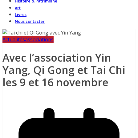
Histoire & Patrimoine
art
Livres
Nous contacter
Actualités
associations
Avec l’association Yin
Yang, Qi Gong et Tai Chi
les 9 et 16 novembre