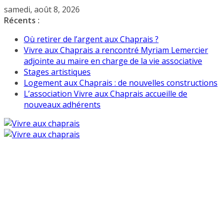
Passer
samedi, août 8, 2026
au
Récents :
contenu
Où retirer de l’argent aux Chaprais ?
Vivre aux Chaprais a rencontré Myriam Lemercier
adjointe au maire en charge de la vie associative
Stages artistiques
Logement aux Chaprais : de nouvelles constructions
L’association Vivre aux Chaprais accueille de
nouveaux adhérents