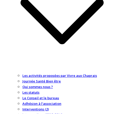
Les activités proposées par Vivre aux Chaprais
Journée Santé Bien être
Qui sommes nous ?
Les statuts
Le Conseil et le bureau
Adhésion à l’association
Interventions (2)