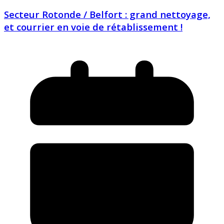
Secteur Rotonde / Belfort : grand nettoyage,
et courrier en voie de rétablissement !