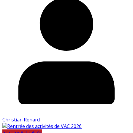
Christian Renard
à la Une
Actualités