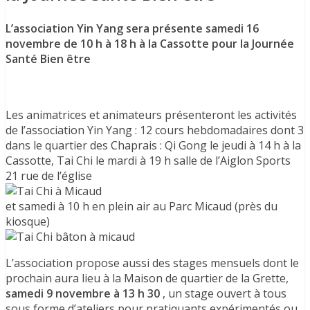
L’association Yin Yang sera présente samedi 16
novembre de 10 h à 18 h à la Cassotte pour la Journée
Santé Bien être
Les animatrices et animateurs présenteront les activités
de l’association Yin Yang : 12 cours hebdomadaires dont 3
dans le quartier des Chaprais : Qi Gong le jeudi à 14 h à la
Cassotte, Tai Chi le mardi à 19 h salle de l’Aiglon Sports
21 rue de l’église
et samedi à 10 h en plein air au Parc Micaud (près du
kiosque)
L’association propose aussi des stages mensuels dont le
prochain aura lieu à la Maison de quartier de la Grette,
samedi 9 novembre à 13 h 30
, un stage ouvert à tous
sous forme d’ateliers pour pratiquants expérimentés ou