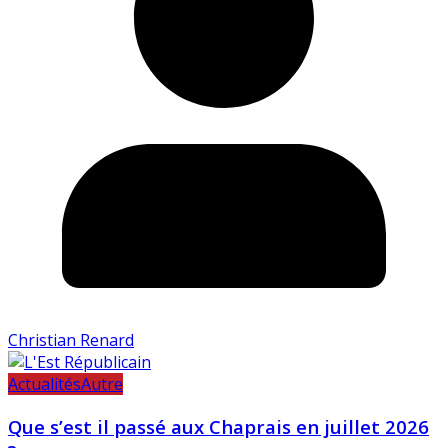
Christian Renard
Actualités
Autre
Que s’est il passé aux Chaprais en juillet 2026