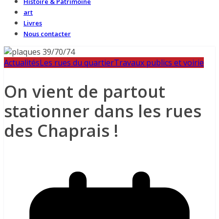
Histoire & Patrimoine
art
Livres
Nous contacter
Actualités
Les rues du quartier
Travaux publics et voirie
On vient de partout
stationner dans les rues
des Chaprais !