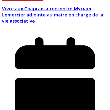
Vivre aux Chaprais a rencontré Myriam
Lemercier adjointe au maire en charge de la
vie associative