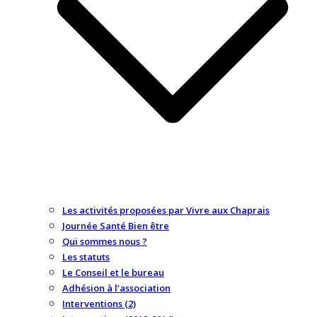
Les activités proposées par Vivre aux Chaprais
Journée Santé Bien être
Qui sommes nous ?
Les statuts
Le Conseil et le bureau
Adhésion à l’association
Interventions (2)