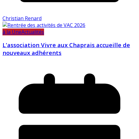
Christian Renard
à la Une
Actualités
L’association Vivre aux Chaprais accueille de
nouveaux adhérents