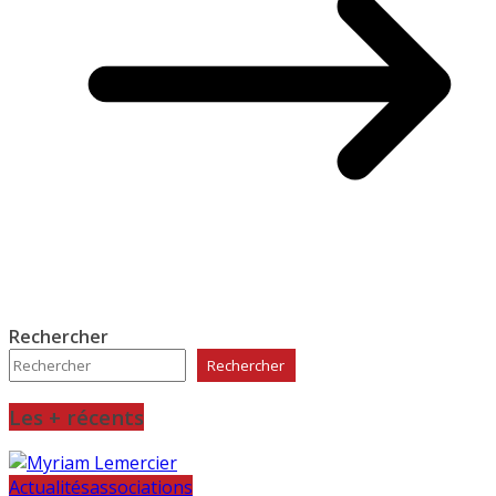
Rechercher
Rechercher
Les + récents
Actualités
associations