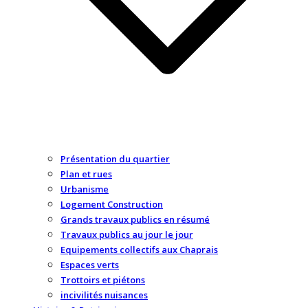
Présentation du quartier
Plan et rues
Urbanisme
Logement Construction
Grands travaux publics en résumé
Travaux publics au jour le jour
Equipements collectifs aux Chaprais
Espaces verts
Trottoirs et piétons
incivilités nuisances