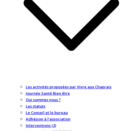
Les activités proposées par Vivre aux Chaprais
Journée Santé Bien être
Qui sommes nous ?
Les statuts
Le Conseil et le bureau
Adhésion à l’association
Interventions (2)