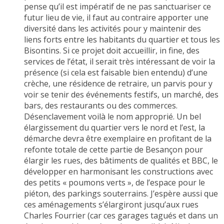
pense qu’il est impératif de ne pas sanctuariser ce
futur lieu de vie, il faut au contraire apporter une
diversité dans les activités pour y maintenir des
liens forts entre les habitants du quartier et tous les
Bisontins. Si ce projet doit accueillir, in fine, des
services de l’état, il serait très intéressant de voir la
présence (si cela est faisable bien entendu) d’une
crèche, une résidence de retraire, un parvis pour y
voir se tenir des événements festifs, un marché, des
bars, des restaurants ou des commerces.
Désenclavement voilà le nom approprié. Un bel
élargissement du quartier vers le nord et l’est, la
démarche devra être exemplaire en profitant de la
refonte totale de cette partie de Besançon pour
élargir les rues, des bâtiments de qualités et BBC, le
développer en harmonisant les constructions avec
des petits « poumons verts », de l’espace pour le
piéton, des parkings souterrains. J’espère aussi que
ces aménagements s’élargiront jusqu’aux rues
Charles Fourrier (car ces garages tagués et dans un