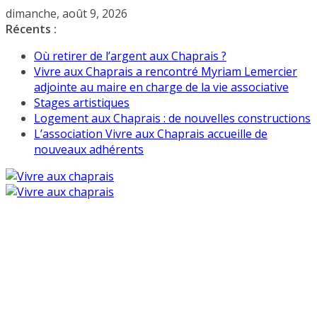
Passer
dimanche, août 9, 2026
au
Récents :
contenu
Où retirer de l’argent aux Chaprais ?
Vivre aux Chaprais a rencontré Myriam Lemercier
adjointe au maire en charge de la vie associative
Stages artistiques
Logement aux Chaprais : de nouvelles constructions
L’association Vivre aux Chaprais accueille de
nouveaux adhérents