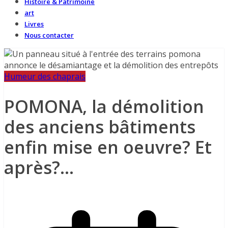
Histoire & Patrimoine
art
Livres
Nous contacter
Humeur des chaprais
POMONA, la démolition
des anciens bâtiments
enfin mise en oeuvre? Et
après?…