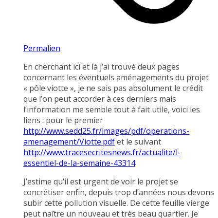
Permalien
En cherchant ici et là j’ai trouvé deux pages
concernant les éventuels aménagements du projet
« pôle viotte », je ne sais pas absolument le crédit
que l’on peut accorder à ces derniers mais
l’information me semble tout à fait utile, voici les
liens : pour le premier
http://www.sedd25.fr/images/pdf/operations-
amenagement/Viotte.pdf
et le suivant
http://www.tracesecritesnews.fr/actualite/l-
essentiel-de-la-semaine-43314
J’estime qu’il est urgent de voir le projet se
concrétiser enfin, depuis trop d’années nous devons
subir cette pollution visuelle. De cette feuille vierge
peut naître un nouveau et très beau quartier. Je