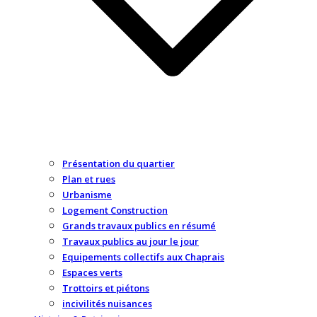
Présentation du quartier
Plan et rues
Urbanisme
Logement Construction
Grands travaux publics en résumé
Travaux publics au jour le jour
Equipements collectifs aux Chaprais
Espaces verts
Trottoirs et piétons
incivilités nuisances