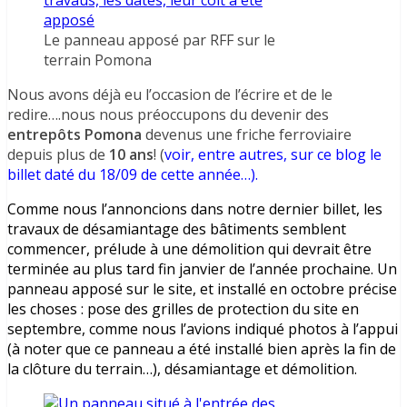
Le panneau apposé par RFF sur le
terrain Pomona
Nous avons déjà eu l’occasion de l’écrire et de le
redire….nous nous préoccupons du devenir des
entrepôts Pomona
devenus une friche ferroviaire
depuis plus de
10 ans
! (
voir, entre autres, sur ce blog le
billet daté du 18/09 de cette année…).
Comme nous l’annoncions dans notre dernier billet, les
travaux de désamiantage des bâtiments semblent
commencer, prélude à une démolition qui devrait être
terminée au plus tard fin janvier de l’année prochaine. Un
panneau apposé sur le site, et installé en octobre précise
les choses : pose des grilles de protection du site en
septembre, comme nous l’avions indiqué photos à l’appui
(à noter que ce panneau a été installé bien après la fin de
la clôture du terrain…), désamiantage et démolition.