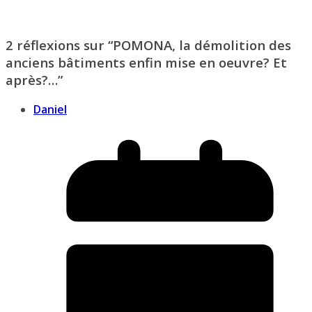
2 réflexions sur “
POMONA, la démolition des
anciens bâtiments enfin mise en oeuvre? Et
après?…
”
Daniel