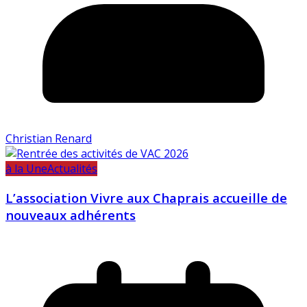
Christian Renard
à la Une
Actualités
L’association Vivre aux Chaprais accueille de
nouveaux adhérents