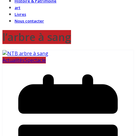
Histoire & Patrimoine
art
Livres
Nous contacter
l’arbre à sang
Actualités
Spectacle