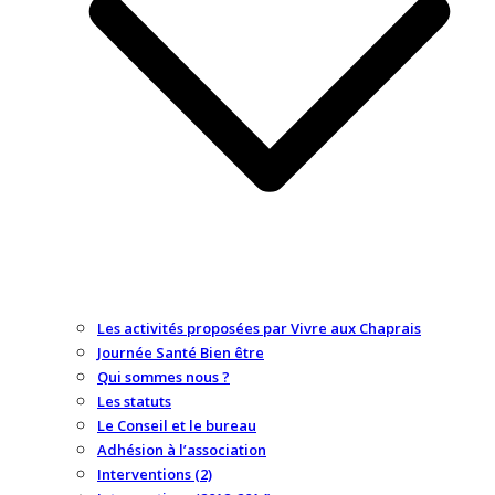
Les activités proposées par Vivre aux Chaprais
Journée Santé Bien être
Qui sommes nous ?
Les statuts
Le Conseil et le bureau
Adhésion à l’association
Interventions (2)