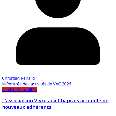
Christian Renard
à la Une
Actualités
L’association Vivre aux Chaprais accueille de
nouveaux adhérents