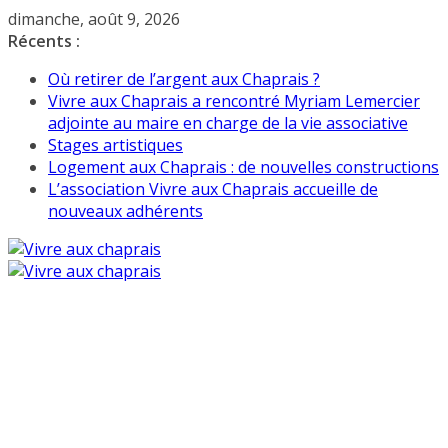
Passer
dimanche, août 9, 2026
au
Récents :
contenu
Où retirer de l’argent aux Chaprais ?
Vivre aux Chaprais a rencontré Myriam Lemercier
adjointe au maire en charge de la vie associative
Stages artistiques
Logement aux Chaprais : de nouvelles constructions
L’association Vivre aux Chaprais accueille de
nouveaux adhérents