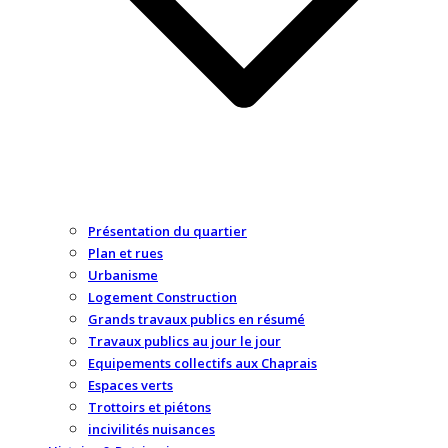
Présentation du quartier
Plan et rues
Urbanisme
Logement Construction
Grands travaux publics en résumé
Travaux publics au jour le jour
Equipements collectifs aux Chaprais
Espaces verts
Trottoirs et piétons
incivilités nuisances