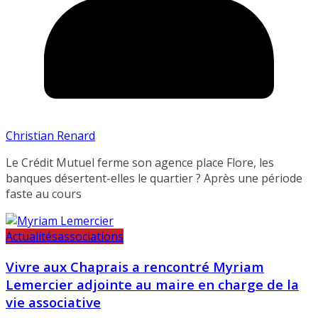
Christian Renard
Le Crédit Mutuel ferme son agence place Flore, les
banques désertent-elles le quartier ? Après une période
faste au cours
Actualités
associations
Vivre aux Chaprais a rencontré Myriam
Lemercier adjointe au maire en charge de la
vie associative