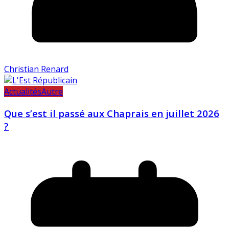
Christian Renard
Actualités
Autre
Que s’est il passé aux Chaprais en juillet 2026
?