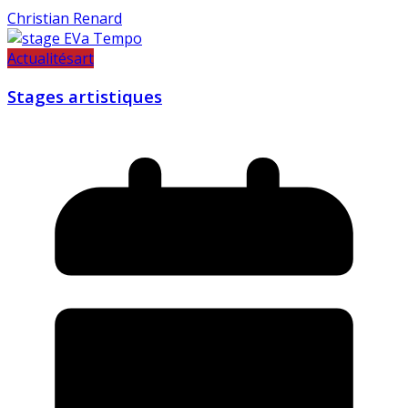
Christian Renard
Actualités
art
Stages artistiques