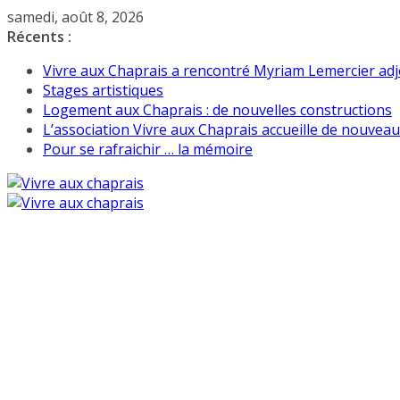
Passer
samedi, août 8, 2026
au
Récents :
contenu
Vivre aux Chaprais a rencontré Myriam Lemercier adjo
Stages artistiques
Logement aux Chaprais : de nouvelles constructions
L’association Vivre aux Chaprais accueille de nouvea
Pour se rafraichir … la mémoire